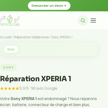
Demander un devis
Accueil
/
Réparation téléphones
/ Sony XPERIA 1
Sony
SONY
Réparation XPERIA 1
5,0/5 · 96 avis Google
Votre
Sony XPERIA 1
est endommagé ? Nous réparons
écran, batterie, connecteur de charge et bien plus,