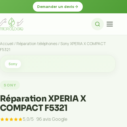
Demander un devis
Accueil
/
Réparation téléphones
/ Sony XPERIA X COMPACT
F5321
Sony
SONY
Réparation XPERIA X
COMPACT F5321
5,0/5 · 96 avis Google