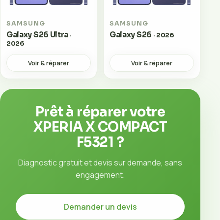
SAMSUNG
SAMSUNG
Galaxy S26 Ultra
Galaxy S26
·
· 2026
2026
Voir & réparer
Voir & réparer
Prêt à réparer votre
XPERIA X COMPACT
F5321 ?
Diagnostic gratuit et devis sur demande, sans
engagement.
Demander un devis