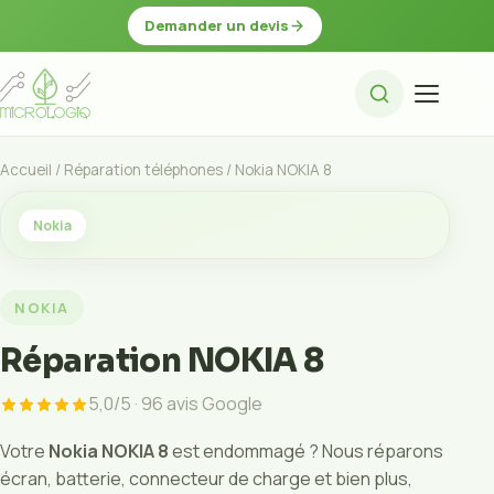
Demander un devis
Accueil
/
Réparation téléphones
/ Nokia NOKIA 8
Nokia
NOKIA
Réparation NOKIA 8
5,0/5 · 96 avis Google
Votre
Nokia NOKIA 8
est endommagé ? Nous réparons
écran, batterie, connecteur de charge et bien plus,