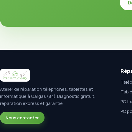
D
Répa
Télé
Atelier de réparation téléphones, tablettes et
Table
informatique à Gargas (84). Diagnostic gratuit,
PC fi
réparation express et garantie.
PC po
Nous contacter