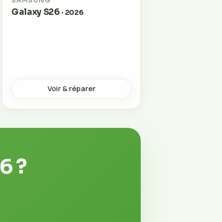
SAMSUNG
Galaxy S26
· 2026
Voir & réparer
6 ?