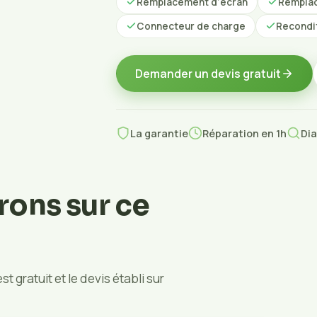
Remplacement d’écran
Remplac
Connecteur de charge
Recondi
Demander un devis gratuit
La garantie
Réparation en 1h
Dia
rons sur ce
t gratuit et le devis établi sur