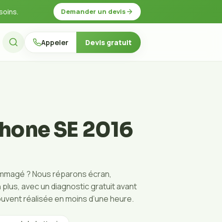
Demander un devis
soins.
Appeler
Devis gratuit
Phone SE 2016
mmagé ? Nous réparons écran,
plus, avec un diagnostic gratuit avant
ouvent réalisée en moins d’une heure.