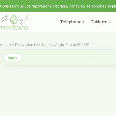
Confiez-nous vos réparations d’écrans, consoles, téléphones et plu
Téléphones
Tablettes
Accueil
/
Réparation téléphones
/ Apple iPhone SE 2016
Apple