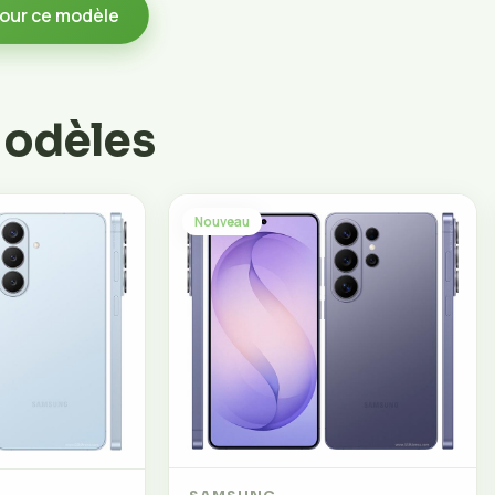
our ce modèle
modèles
Nouveau