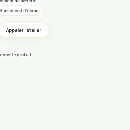
ement de batterie
tionnement d’écran
Appeler l’atelier
gnostic gratuit